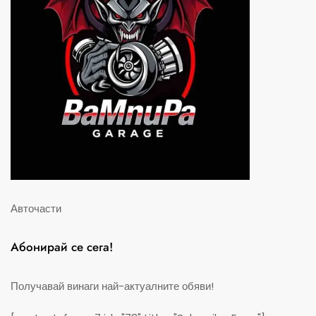
Авточасти
Абонирай се сега!
Получавай винаги най-актуалните обяви!