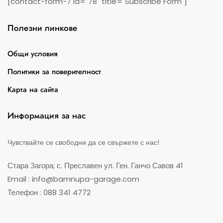
[contact-form-7 id="78" title="Subscribe Form"]
Полезни линкове
Общи условия
Политики за поверителност
Карта на сайта
Информация за нас
Чувствайте се свободни да се свържете с нас!
Стара Загора; с. Преславен ул. Ген. Ганчо Савов 41
Email : info@bamnupa-garage.com
Телефон : 088 341 4772