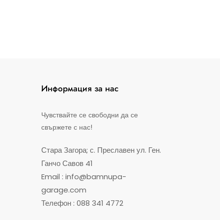
Информация за нас
Чувствайте се свободни да се
свържете с нас!
Стара Загора; с. Преславен ул. Ген.
Ганчо Савов 41
Email : info@bamnupa-
garage.com
Телефон : 088 341 4772