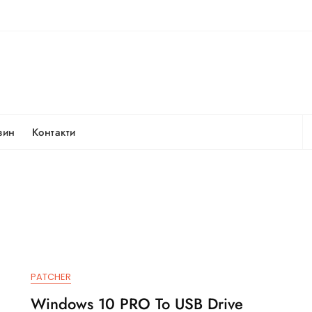
Т
зин
Контакти
за
PATCHER
Windows 10 PRO To USB Drive