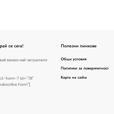
на
публикациите
на
страници
ай се сега!
Полезни линкове
Общи условия
вай винаги най-актуалните
Политики за поверителност
Карта на сайта
ct-form-7 id="78"
Subscribe Form"]